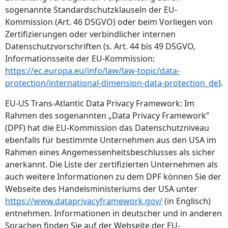
sogenannte Standardschutzklauseln der EU-
Kommission (Art. 46 DSGVO) oder beim Vorliegen von
Zertifizierungen oder verbindlicher internen
Datenschutzvorschriften (s. Art. 44 bis 49 DSGVO,
Informationsseite der EU-Kommission:
https://ec.europa.eu/info/law/law-topic/data-
protection/international-dimension-data-protection_de
).
EU-US Trans-Atlantic Data Privacy Framework: Im
Rahmen des sogenannten „Data Privacy Framework”
(DPF) hat die EU-Kommission das Datenschutzniveau
ebenfalls für bestimmte Unternehmen aus den USA im
Rahmen eines Angemessenheitsbeschlusses als sicher
anerkannt. Die Liste der zertifizierten Unternehmen als
auch weitere Informationen zu dem DPF können Sie der
Webseite des Handelsministeriums der USA unter
https://www.dataprivacyframework.gov/
(in Englisch)
entnehmen. Informationen in deutscher und in anderen
Sprachen finden Sie auf der Webseite der EU-