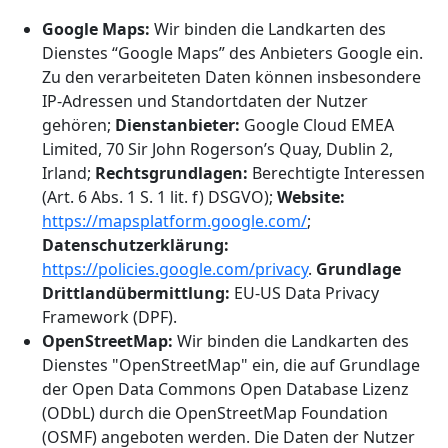
Google Maps:
Wir binden die Landkarten des
Dienstes “Google Maps” des Anbieters Google ein.
Zu den verarbeiteten Daten können insbesondere
IP-Adressen und Standortdaten der Nutzer
gehören;
Dienstanbieter:
Google Cloud EMEA
Limited, 70 Sir John Rogerson’s Quay, Dublin 2,
Irland;
Rechtsgrundlagen:
Berechtigte Interessen
(Art. 6 Abs. 1 S. 1 lit. f) DSGVO);
Website:
https://mapsplatform.google.com/
;
Datenschutzerklärung:
https://policies.google.com/privacy
.
Grundlage
Drittlandübermittlung:
EU-US Data Privacy
Framework (DPF)
.
OpenStreetMap:
Wir binden die Landkarten des
Dienstes "OpenStreetMap" ein, die auf Grundlage
der Open Data Commons Open Database Lizenz
(ODbL) durch die OpenStreetMap Foundation
(OSMF) angeboten werden. Die Daten der Nutzer