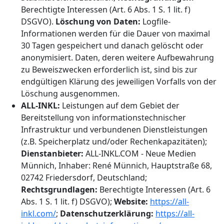
Berechtigte Interessen (Art. 6 Abs. 1 S. 1 lit. f)
DSGVO).
Löschung von Daten:
Logfile-
Informationen werden für die Dauer von maximal
30 Tagen gespeichert und danach gelöscht oder
anonymisiert. Daten, deren weitere Aufbewahrung
zu Beweiszwecken erforderlich ist, sind bis zur
endgültigen Klärung des jeweiligen Vorfalls von der
Löschung ausgenommen.
ALL-INKL:
Leistungen auf dem Gebiet der
Bereitstellung von informationstechnischer
Infrastruktur und verbundenen Dienstleistungen
(z.B. Speicherplatz und/oder Rechenkapazitäten);
Dienstanbieter:
ALL-INKL.COM - Neue Medien
Münnich, Inhaber: René Münnich, Hauptstraße 68,
02742 Friedersdorf, Deutschland;
Rechtsgrundlagen:
Berechtigte Interessen (Art. 6
Abs. 1 S. 1 lit. f) DSGVO);
Website:
https://all-
inkl.com/
;
Datenschutzerklärung:
https://all-