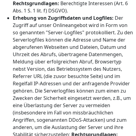
Rechtsgrundlagen:
Berechtigte Interessen (Art. 6
Abs. 1 S. 1 lit. f) DSGVO).
Erhebung von Zugriffsdaten und Logfiles:
Der
Zugriff auf unser Onlineangebot wird in Form von
so genannten "Server-Logfiles" protokolliert. Zu den
Serverlogfiles können die Adresse und Name der
abgerufenen Webseiten und Dateien, Datum und
Uhrzeit des Abrufs, übertragene Datenmengen,
Meldung über erfolgreichen Abruf, Browsertyp
nebst Version, das Betriebssystem des Nutzers,
Referrer URL (die zuvor besuchte Seite) und im
Regelfall IP-Adressen und der anfragende Provider
gehören. Die Serverlogfiles können zum einen zu
Zwecken der Sicherheit eingesetzt werden, z.B., um
eine Überlastung der Server zu vermeiden
(insbesondere im Fall von missbräuchlichen
Angriffen, sogenannten DDoS-Attacken) und zum
anderen, um die Auslastung der Server und ihre
Stabilität sicherzustellen;
Rechtsgrundlagen: