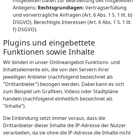
mitgeteilten Daten zur Bearbeitung des mitgeteilten
Anliegens;
Rechtsgrundlagen:
Vertragserfüllung
und vorvertragliche Anfragen (Art. 6 Abs. 1 S. 1 lit. b)
DSGVO), Berechtigte Interessen (Art. 6 Abs. 1 S. 1 lit.
f) DSGVO).
Plugins und eingebettete
Funktionen sowie Inhalte
Wir binden in unser Onlineangebot Funktions- und
Inhaltselemente ein, die von den Servern ihrer
jeweiligen Anbieter (nachfolgend bezeichnet als
"Drittanbieter”) bezogen werden. Dabei kann es sich
zum Beispiel um Grafiken, Videos oder Stadtpläne
handeln (nachfolgend einheitlich bezeichnet als
"Inhalte”).
Die Einbindung setzt immer voraus, dass die
Drittanbieter dieser Inhalte die IP-Adresse der Nutzer
verarbeiten, da sie ohne die IP-Adresse die Inhalte nicht