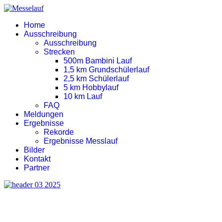
Home
Ausschreibung
Ausschreibung
Strecken
500m Bambini Lauf
1,5 km Grundschülerlauf
2,5 km Schülerlauf
5 km Hobbylauf
10 km Lauf
FAQ
Meldungen
Ergebnisse
Rekorde
Ergebnisse Messlauf
Bilder
Kontakt
Partner