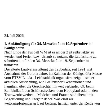
24. Juli 2026
1. Ankündigung für 34. Messelauf am 19.September in
Königshofen
Nach Ende der Fußball WM ist es an der Zeit selbst aktiv zu
werden und Ferien bzw. Urlaub zu nutzen, die Laufschuhe zu
schnüren um für den 34. Messelauf am 19. September zu
trainieren.
Die älteste Laufveranstaltung des Taubertals, seit 1991, mit
Ausnahme der Corona Jahre, im Rahmen der Königshöfer Messe
vom ETSV Lauda –Leichtathletik organisiert, zeigt in seiner
aktuellen Ausrichtung, wie Breitensport Generationen und
Familien, über die Geschlechter hinweg verbindet. Ob beim
Bambinilauf, den Schülerstrecken, dem Hobbylauf oder in den
Teamwettbewerben – Mädchen und Frauen sind überall mit
Begeisterung und Ehrgeiz dabei. Was einst als
wettkampforientierter Lauf begann, hat sich unter der Regie von