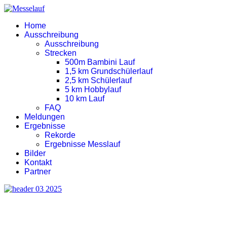
Home
Ausschreibung
Ausschreibung
Strecken
500m Bambini Lauf
1,5 km Grundschülerlauf
2,5 km Schülerlauf
5 km Hobbylauf
10 km Lauf
FAQ
Meldungen
Ergebnisse
Rekorde
Ergebnisse Messlauf
Bilder
Kontakt
Partner