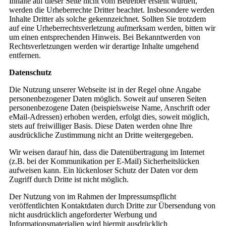
Inhalte auf dieser Seite nicht vom Betreiber erstellt wurden,
werden die Urheberrechte Dritter beachtet. Insbesondere werden
Inhalte Dritter als solche gekennzeichnet. Sollten Sie trotzdem
auf eine Urheberrechtsverletzung aufmerksam werden, bitten wir
um einen entsprechenden Hinweis. Bei Bekanntwerden von
Rechtsverletzungen werden wir derartige Inhalte umgehend
entfernen.
Datenschutz
Die Nutzung unserer Webseite ist in der Regel ohne Angabe
personenbezogener Daten möglich. Soweit auf unseren Seiten
personenbezogene Daten (beispielsweise Name, Anschrift oder
eMail-Adressen) erhoben werden, erfolgt dies, soweit möglich,
stets auf freiwilliger Basis. Diese Daten werden ohne Ihre
ausdrückliche Zustimmung nicht an Dritte weitergegeben.
Wir weisen darauf hin, dass die Datenübertragung im Internet
(z.B. bei der Kommunikation per E-Mail) Sicherheitslücken
aufweisen kann. Ein lückenloser Schutz der Daten vor dem
Zugriff durch Dritte ist nicht möglich.
Der Nutzung von im Rahmen der Impressumspflicht
veröffentlichten Kontaktdaten durch Dritte zur Übersendung von
nicht ausdrücklich angeforderter Werbung und
Informationsmaterialien wird hiermit ausdrücklich