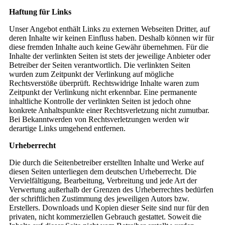
Haftung für Links
Unser Angebot enthält Links zu externen Webseiten Dritter, auf
deren Inhalte wir keinen Einfluss haben. Deshalb können wir für
diese fremden Inhalte auch keine Gewähr übernehmen. Für die
Inhalte der verlinkten Seiten ist stets der jeweilige Anbieter oder
Betreiber der Seiten verantwortlich. Die verlinkten Seiten
wurden zum Zeitpunkt der Verlinkung auf mögliche
Rechtsverstöße überprüft. Rechtswidrige Inhalte waren zum
Zeitpunkt der Verlinkung nicht erkennbar. Eine permanente
inhaltliche Kontrolle der verlinkten Seiten ist jedoch ohne
konkrete Anhaltspunkte einer Rechtsverletzung nicht zumutbar.
Bei Bekanntwerden von Rechtsverletzungen werden wir
derartige Links umgehend entfernen.
Urheberrecht
Die durch die Seitenbetreiber erstellten Inhalte und Werke auf
diesen Seiten unterliegen dem deutschen Urheberrecht. Die
Vervielfältigung, Bearbeitung, Verbreitung und jede Art der
Verwertung außerhalb der Grenzen des Urheberrechtes bedürfen
der schriftlichen Zustimmung des jeweiligen Autors bzw.
Erstellers. Downloads und Kopien dieser Seite sind nur für den
privaten, nicht kommerziellen Gebrauch gestattet. Soweit die