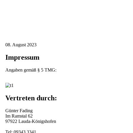
08. August 2023
Impressum
Angaben gemäß § 5 TMG:
Vertreten durch:
Günter Fading
Im Ramstal 62
97922 Lauda-Königshofen
Tel: 09343 3341