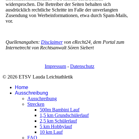
widersprochen. Die Betreiber der Seiten behalten sich
ausdrücklich rechtliche Schritte im Falle der unverlangten
Zusendung von Werbeinformationen, etwa durch Spam-Mails,
vor.
Quellenangaben:
Disclaimer
von eRecht24, dem Portal zum
Internetrecht von Rechtsanwalt Sören Siebert
Impressum
-
Datenschutz
© 2026 ETSV Lauda Leichtathletik
Home
Ausschreibung
Ausschreibung
Strecken
500m Bambini Lauf
1,5 km Grundschülerlauf
2,5 km Schülerlauf
5 km Hobbylauf
10 km Lauf
FAQ