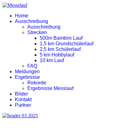
Home
Ausschreibung
Ausschreibung
Strecken
500m Bambini Lauf
1,5 km Grundschülerlauf
2,5 km Schülerlauf
5 km Hobbylauf
10 km Lauf
FAQ
Meldungen
Ergebnisse
Rekorde
Ergebnisse Messlauf
Bilder
Kontakt
Partner