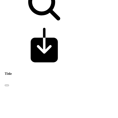
Title