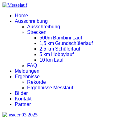
Home
Ausschreibung
Ausschreibung
Strecken
500m Bambini Lauf
1,5 km Grundschülerlauf
2,5 km Schülerlauf
5 km Hobbylauf
10 km Lauf
FAQ
Meldungen
Ergebnisse
Rekorde
Ergebnisse Messlauf
Bilder
Kontakt
Partner