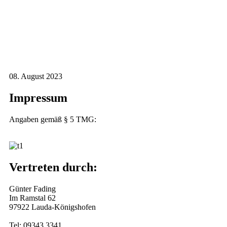
08. August 2023
Impressum
Angaben gemäß § 5 TMG:
Vertreten durch:
Günter Fading
Im Ramstal 62
97922 Lauda-Königshofen
Tel: 09343 3341