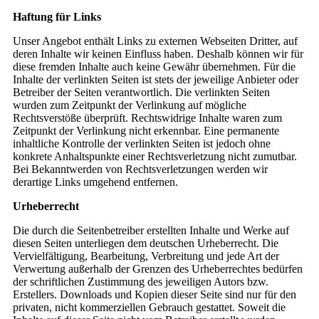
Haftung für Links
Unser Angebot enthält Links zu externen Webseiten Dritter, auf
deren Inhalte wir keinen Einfluss haben. Deshalb können wir für
diese fremden Inhalte auch keine Gewähr übernehmen. Für die
Inhalte der verlinkten Seiten ist stets der jeweilige Anbieter oder
Betreiber der Seiten verantwortlich. Die verlinkten Seiten
wurden zum Zeitpunkt der Verlinkung auf mögliche
Rechtsverstöße überprüft. Rechtswidrige Inhalte waren zum
Zeitpunkt der Verlinkung nicht erkennbar. Eine permanente
inhaltliche Kontrolle der verlinkten Seiten ist jedoch ohne
konkrete Anhaltspunkte einer Rechtsverletzung nicht zumutbar.
Bei Bekanntwerden von Rechtsverletzungen werden wir
derartige Links umgehend entfernen.
Urheberrecht
Die durch die Seitenbetreiber erstellten Inhalte und Werke auf
diesen Seiten unterliegen dem deutschen Urheberrecht. Die
Vervielfältigung, Bearbeitung, Verbreitung und jede Art der
Verwertung außerhalb der Grenzen des Urheberrechtes bedürfen
der schriftlichen Zustimmung des jeweiligen Autors bzw.
Erstellers. Downloads und Kopien dieser Seite sind nur für den
privaten, nicht kommerziellen Gebrauch gestattet. Soweit die