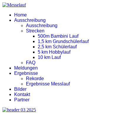
Home
Ausschreibung
Ausschreibung
Strecken
500m Bambini Lauf
1,5 km Grundschülerlauf
2,5 km Schülerlauf
5 km Hobbylauf
10 km Lauf
FAQ
Meldungen
Ergebnisse
Rekorde
Ergebnisse Messlauf
Bilder
Kontakt
Partner