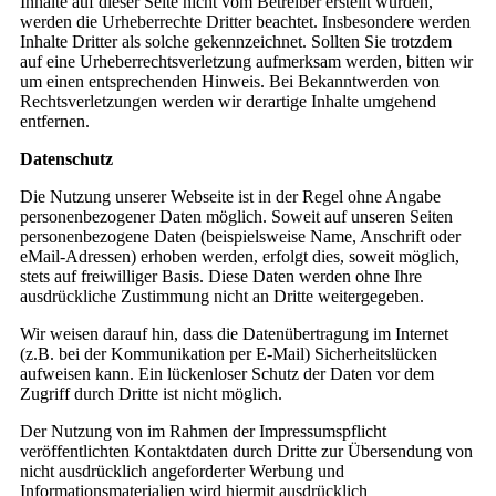
Inhalte auf dieser Seite nicht vom Betreiber erstellt wurden,
werden die Urheberrechte Dritter beachtet. Insbesondere werden
Inhalte Dritter als solche gekennzeichnet. Sollten Sie trotzdem
auf eine Urheberrechtsverletzung aufmerksam werden, bitten wir
um einen entsprechenden Hinweis. Bei Bekanntwerden von
Rechtsverletzungen werden wir derartige Inhalte umgehend
entfernen.
Datenschutz
Die Nutzung unserer Webseite ist in der Regel ohne Angabe
personenbezogener Daten möglich. Soweit auf unseren Seiten
personenbezogene Daten (beispielsweise Name, Anschrift oder
eMail-Adressen) erhoben werden, erfolgt dies, soweit möglich,
stets auf freiwilliger Basis. Diese Daten werden ohne Ihre
ausdrückliche Zustimmung nicht an Dritte weitergegeben.
Wir weisen darauf hin, dass die Datenübertragung im Internet
(z.B. bei der Kommunikation per E-Mail) Sicherheitslücken
aufweisen kann. Ein lückenloser Schutz der Daten vor dem
Zugriff durch Dritte ist nicht möglich.
Der Nutzung von im Rahmen der Impressumspflicht
veröffentlichten Kontaktdaten durch Dritte zur Übersendung von
nicht ausdrücklich angeforderter Werbung und
Informationsmaterialien wird hiermit ausdrücklich